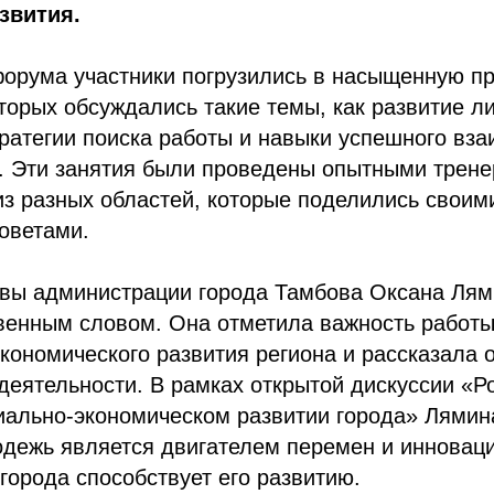
звития.
форума участники погрузились в насыщенную п
оторых обсуждались такие темы, как развитие л
атегии поиска работы и навыки успешного вза
. Эти занятия были проведены опытными трене
з разных областей, которые поделились своим
оветами.
авы администрации города Тамбова Оксана Лям
венным словом. Она отметила важность работ
кономического развития региона и рассказала 
деятельности. В рамках открытой дискуссии «
иально-экономическом развитии города» Лямин
дежь является двигателем перемен и инноваци
 города способствует его развитию.