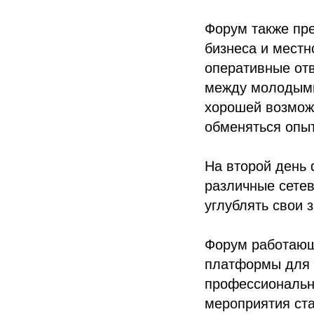
Форум также пр
бизнеса и местн
оперативные от
между молодыми
хорошей возмож
обменяться опы
На второй день 
различные сетев
углублять свои 
Форум работающ
платформы для 
профессиональн
мероприятия ста