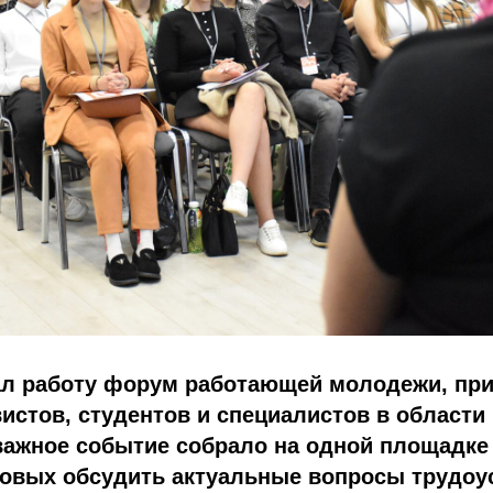
ал работу форум работающей молодежи, пр
истов, студентов и специалистов в област
важное событие собрало на одной площадке
товых обсудить актуальные вопросы трудоу