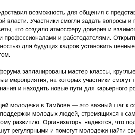
едоставил возможность для общения с предста
ой власти. Участники смогли задать вопросы и 
веты, что создало атмосферу доверия и взаим
 профессионалами и работодателями. Открыты
ностью для будущих кадров установить ценные
том.
форума запланированы мастер-классы, круглые
ые мероприятия, на которых участники смогут
знания и находить новые пути для карьерного ро
ей молодежи в Тамбове — это важный шаг к с
поддержки молодых людей, стремящихся к сам
ому развитию. Организаторы надеются, что по
нут регулярными и помогут молодежи найти св