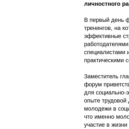
личностного ра
В первый день 
тренингов, на к
эффективные стр
работодателями
специалистами и
практическими с
Заместитель гл
форум приветст
для социально-э
опыте трудовой 
молодежи в соц
что именно моло
участие в жизни