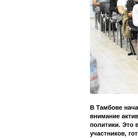
В Тамбове нач
внимание актив
политики. Это 
участников, го