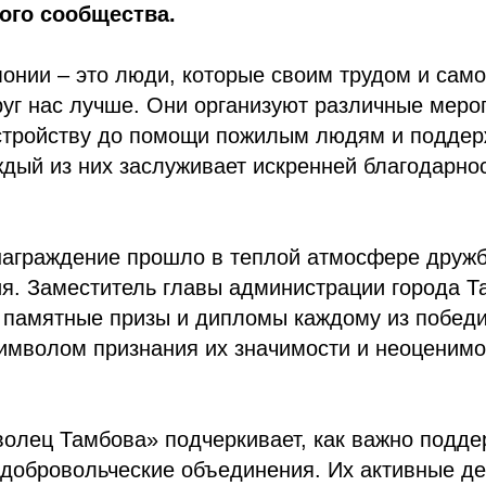
ого сообщества.
онии – это люди, которые своим трудом и сам
уг нас лучше. Они организуют различные мероп
устройству до помощи пожилым людям и поддер
дый из них заслуживает искренней благодарнос
награждение прошло в теплой атмосфере друж
я. Заместитель главы администрации города Т
 памятные призы и дипломы каждому из победи
имволом признания их значимости и неоценимо
олец Тамбова» подчеркивает, как важно подде
 добровольческие объединения. Их активные д