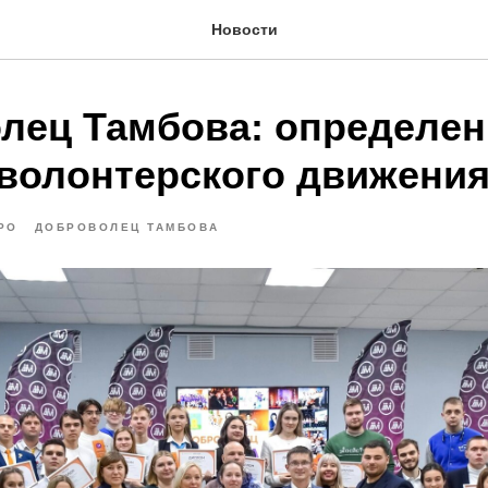
Новости
лец Тамбова: определе
волонтерского движени
РО
ДОБРОВОЛЕЦ ТАМБОВА