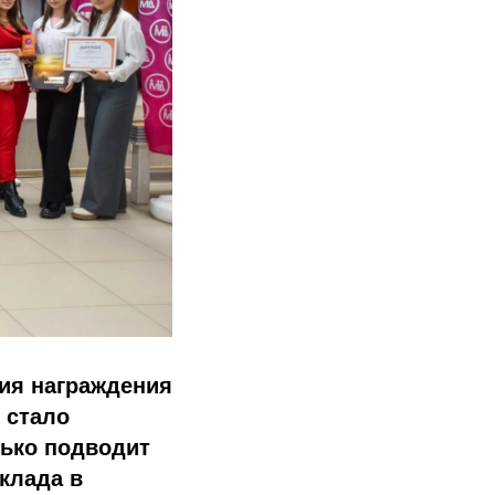
ия награждения
 стало
лько подводит
клада в