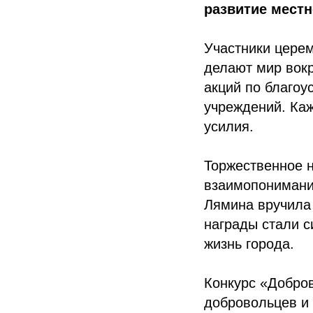
развитие местн
Участники церем
делают мир вокр
акций по благо
учреждений. Каж
усилия.
Торжественное 
взаимопонимани
Лямина вручила
награды стали с
жизнь города.
Конкурс «Добров
добровольцев и