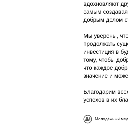
вдохновляют дру
самым создавая
добрым делом ст
Мы уверены, что
продолжать суще
инвестиция в бу
тому, чтобы доб
что каждое добр
значение и може
Благодарим всех
успехов в их бл
Молодёжный мед