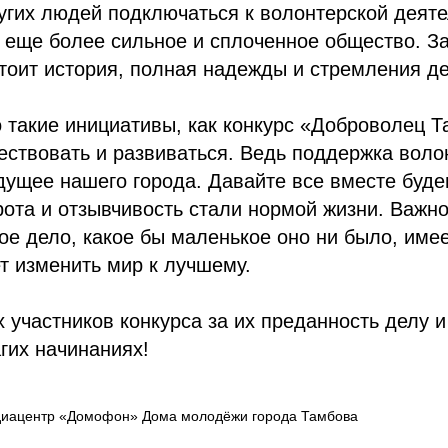
гих людей подключаться к волонтерской деяте
 еще более сильное и сплоченное общество. З
оит история, полная надежды и стремления де
 такие инициативы, как конкурс «Доброволец Т
ствовать и развиваться. Ведь поддержка воло
дущее нашего города. Давайте все вместе буде
рота и отзывчивость стали нормой жизни. Важно
ое дело, какое бы маленькое оно ни было, име
т изменить мир к лучшему.
 участников конкурса за их преданность делу 
агих начинаниях!
иацентр «Домофон» Дома молодёжи города Тамбова