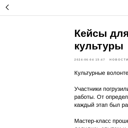
Кейсы дл
культуры
2024-06-04 15:47
НОВОСТ
Культурные волонте
Участники погрузил
работы. От определ
каждый этап был ра
Мастер-класс проше