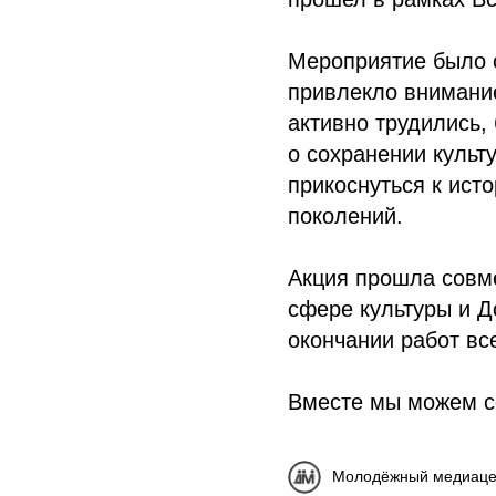
Мероприятие было 
привлекло внимани
активно трудились,
о сохранении культ
прикоснуться к ист
поколений.
Акция прошла совм
сфере культуры и 
окончании работ вс
Вместе мы можем со
Молодёжный медиаце