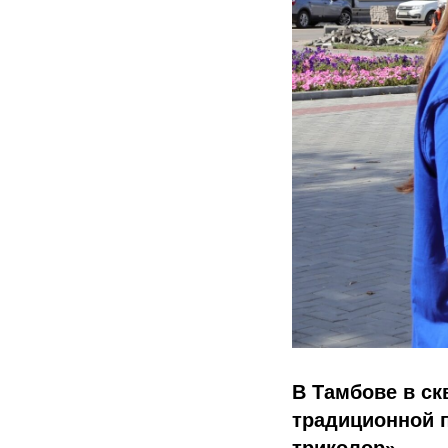
В Тамбове в ск
традиционной п