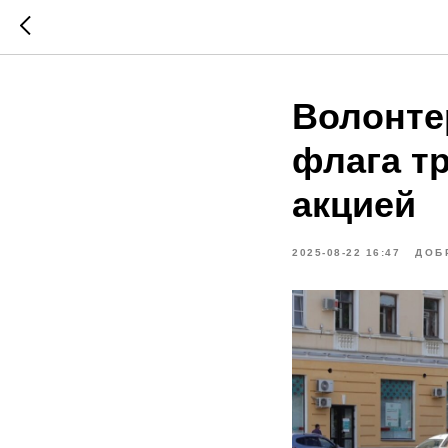
Волонте
флага т
акцией
2025-08-22 16:47
ДОБ