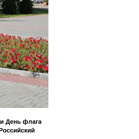
ли День флага
«Российский