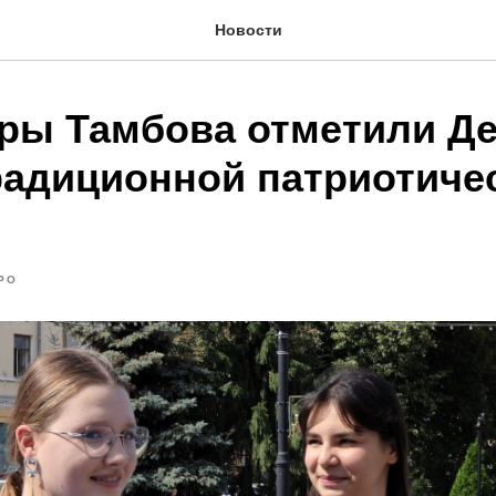
Новости
ры Тамбова отметили Д
радиционной патриотиче
РО