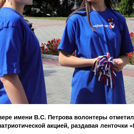
вере имени В.С. Петрова волонтеры отмети
атриотической акцией, раздавая ленточки 