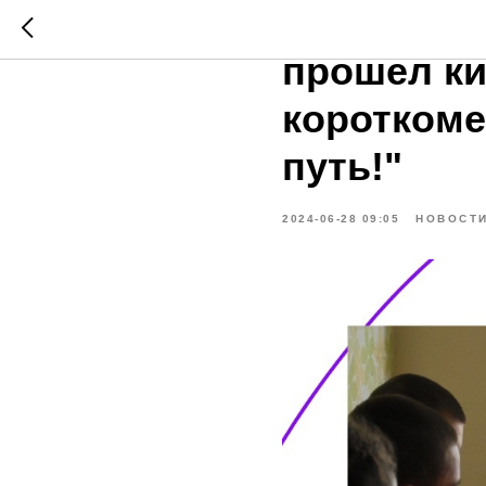
В подрост
прошел ки
короткоме
путь!"
2024-06-28 09:05
НОВОСТ