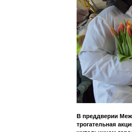
В преддверии Меж
трогательная акц