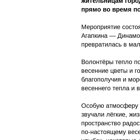
жительницам горо
прямо во время п
Мероприятие состо
Агапкина — Динамо»
превратилась в мал
Волонтёры тепло п
весенние цветы и г
благополучия и мор
весеннего тепла и 
Особую атмосферу
звучали лёгкие, ж
пространство радос
по‑настоящему весе