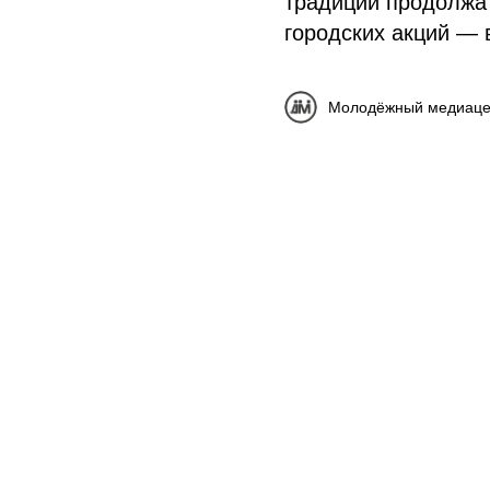
традиции продолжат
городских акций — 
Молодёжный медиаце