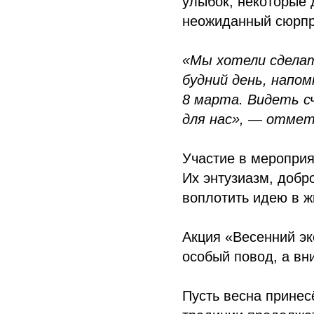
улыбок, некоторые 
неожиданный сюрпр
«Мы хотели сделат
будний день, напо
8 марта. Видеть с
для нас», — отмет
Участие в мероприя
Их энтузиазм, добр
воплотить идею в ж
Акция «Весенний эк
особый повод, а вн
Пусть весна принес