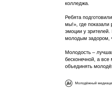
колледжа.
Ребята подготовил
мы!», где показали
эмоции у зрителей.
молодым задором, 
Молодость – лучшая
бесконечной, а все
объединять молодё
Молодёжный медиаце