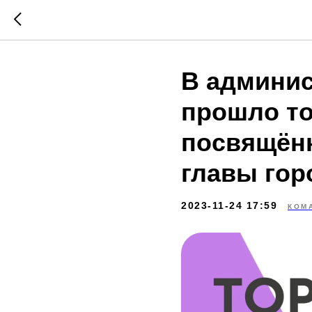
В админис
прошло то
посвящённ
главы гор
2023-11-24 17:59
КОМ