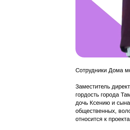
Сотрудники Дома м
Заместитель дирек
гордость города Та
дочь Ксению и сына
общественных, воло
относится к проект