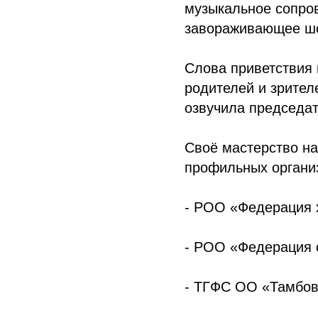
музыкальное сопров
завораживающее шо
Слова приветствия 
родителей и зрител
озвучила председат
Своё мастерство н
профильных органи
- РОО «Федерация 
- РОО «Федерация с
- ТГФС ОО «Тамбов