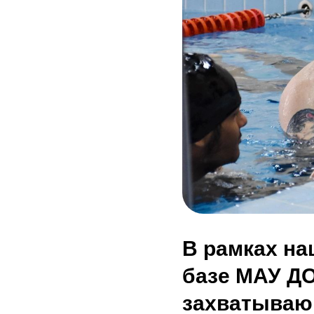
В рамках на
базе МАУ Д
захватываю