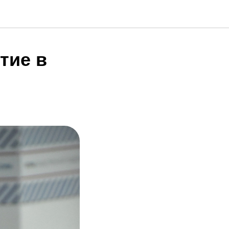
тие в