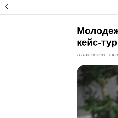
Молодеж
кейс-ту
2024-09-10 17:00
НОВ