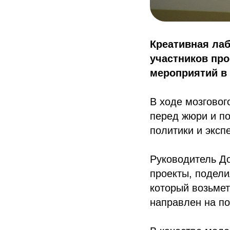
Креативная лаб
участников про
мероприятий в 
В ходе мозговог
перед жюри и п
политики и эксп
Руководитель 
проекты, подели
который возьме
направлен на по