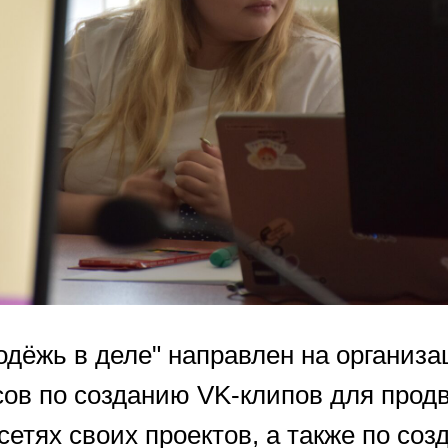
одёжь в деле" направлен на организ
сов по созданию VK-клипов для прод
етях своих проектов, а также по со