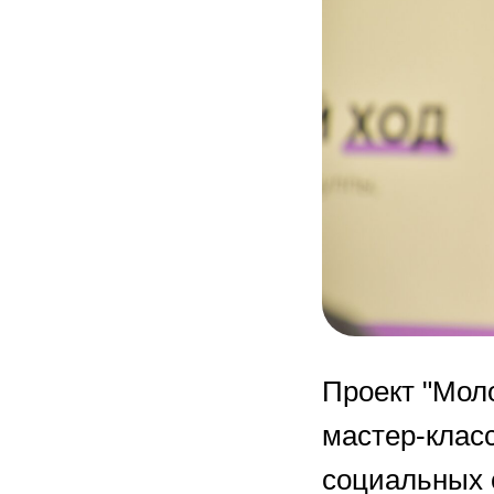
Проект "Мол
мастер-клас
социальных с