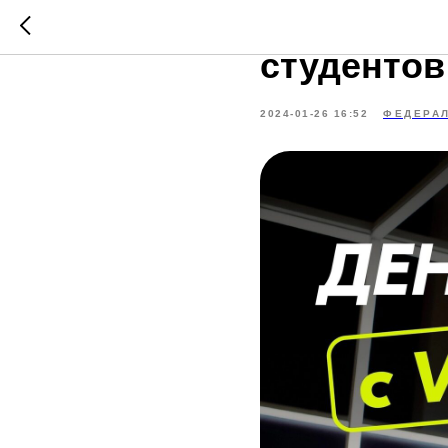
Делимся 
студентов
2024-01-26 16:52
ФЕДЕРА