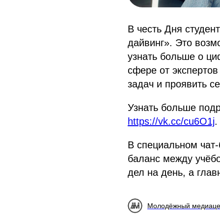
В честь Дня студен
дайвинг». Это возм
узнать больше о циф
сфере от экспертов
задач и проявить се
Узнать больше подр
https://vk.cc/cu6O1j
.
В специальном чат
баланс между учёбо
дел на день, а глав
Молодёжный медиаце