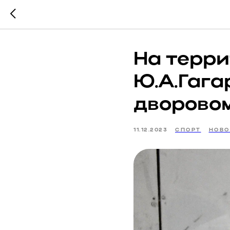
На терр
Ю.А.Гага
дворовом
11.12.2023
СПОРТ
НОВО