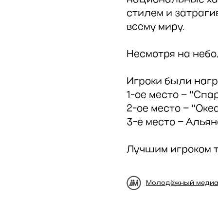
национальные ха
стилем и затраг
всему миру.
Несмотря на небо
Игроки были нагр
1-ое место – "Спар
2-ое место – "Океа
3-е место – Альян
Лучшим игроком т
Молодёжный медиа