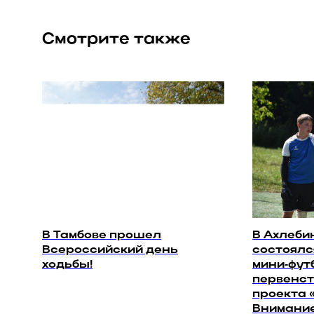
Смотрите также
В Тамбове прошел
В Ахлеби
Всероссийский день
состоялс
ходьбы!
мини‑фут
первенст
проекта 
Внимание