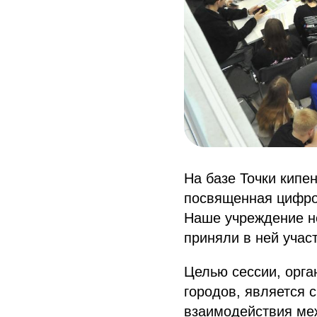
На базе Точки кипе
посвященная цифро
Наше учреждение н
приняли в ней учас
Целью сессии, орг
городов, является
взаимодействия ме