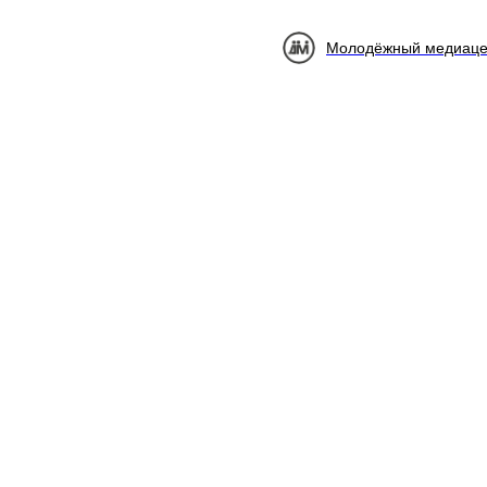
Молодёжный медиаце