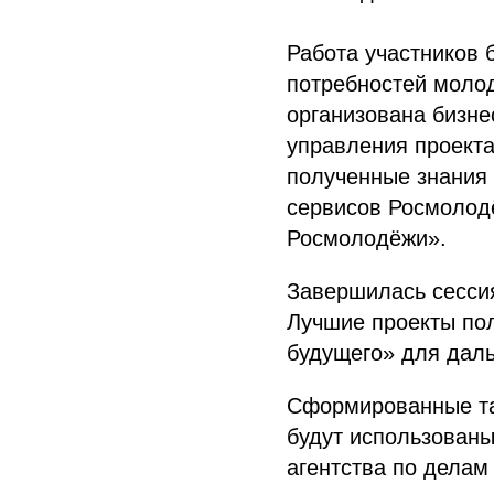
Работа участников 
потребностей моло
организована бизне
управления проекта
полученные знания
сервисов Росмолод
Росмолодёжи».
Завершилась сесси
Лучшие проекты по
будущего» для дал
Сформированные та
будут использован
агентства по делам