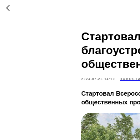
Стартовал
благоуст
обществе
2024-07-23 14:10
НОВОСТ
Стартовал Всерос
общественных прос