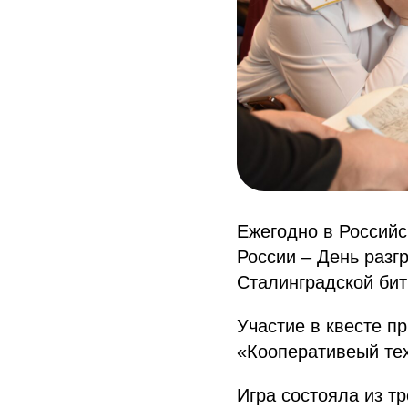
Ежегодно в Российс
России – День разг
Сталинградской бит
Участие в квесте п
«Кооперативеый тех
Игра состояла из т