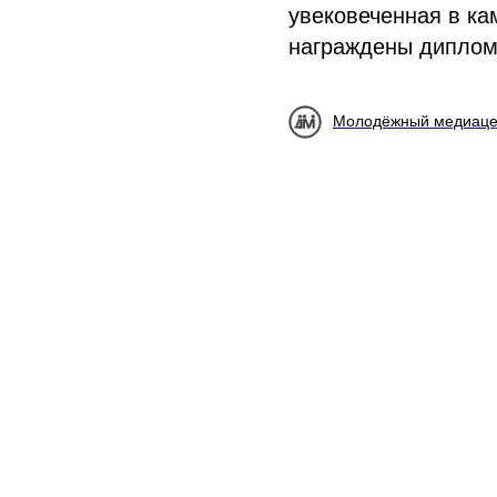
увековеченная в ка
награждены диплом
Молодёжный медиаце