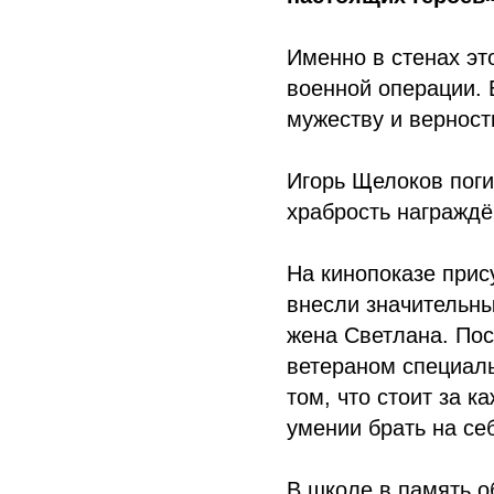
Именно в стенах эт
военной операции. 
мужеству и верност
Игорь Щелоков поги
храбрость награжд
На кинопоказе прис
внесли значительны
жена Светлана. По
ветераном специаль
том, что стоит за 
умении брать на се
В школе в память о