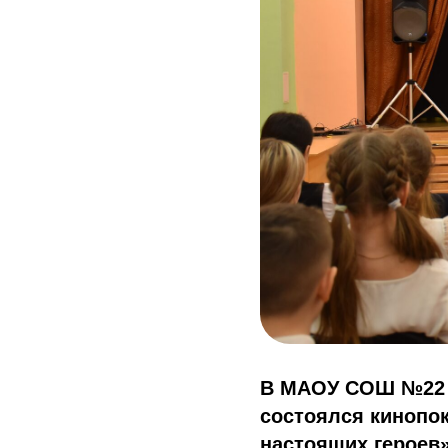
В МАОУ СОШ №22 и
состоялся кинопок
настоящих героев»