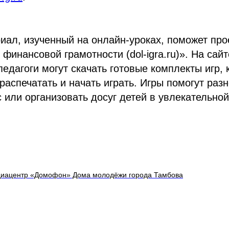
иал, изученный на онлайн-уроках, поможет про
финансовой грамотности (dol-igra.ru)». На сайт
едагоги могут скачать готовые комплекты игр,
 распечатать и начать играть. Игры помогут раз
 или организовать досуг детей в увлекательной
иацентр «Домофон» Дома молодёжи города Тамбова