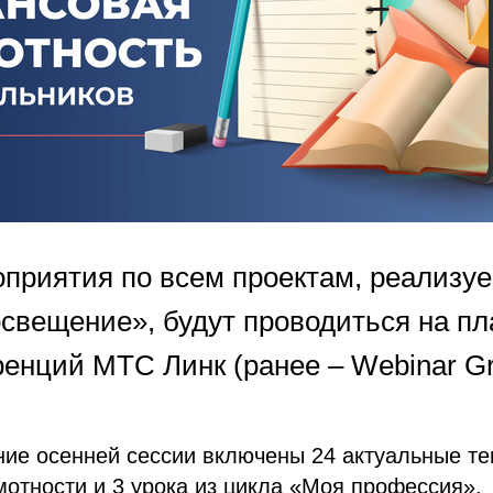
приятия по всем проектам, реализу
свещение», будут проводиться на п
енций МТС Линк (ранее – Webinar Gr
ние осенней сессии включены 24 актуальные те
отности и 3 урока из цикла «Моя профессия».