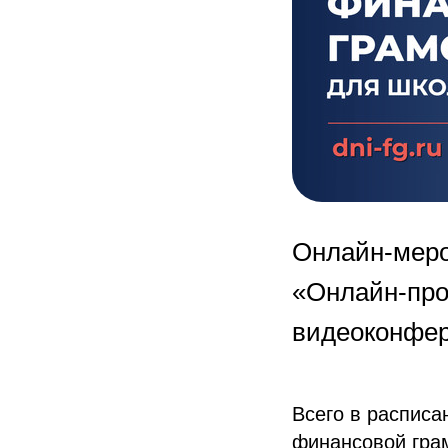
Онлайн-меро
«Онлайн-про
видеоконфер
Всего в расписа
финансовой грам