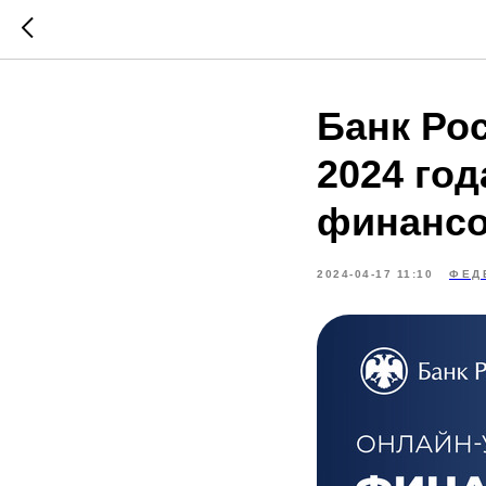
Банк Ро
2024 год
финанс
2024-04-17 11:10
ФЕД