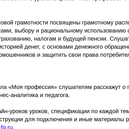
совой грамотности посвящены грамотному рас
ами, выбору и рациональному использованию
трахованию, налогам и будущей пенсии. Слуша
историей денег, с основами денежного обращени
ермошенников и защитить свои права потребит
икла «Моя профессия» слушателям расскажут о
нес-аналитика и педагога.
айн-уроков уроков, спецификации по каждой те
инструкции для подключения и иные материалы
-fg.ru
.