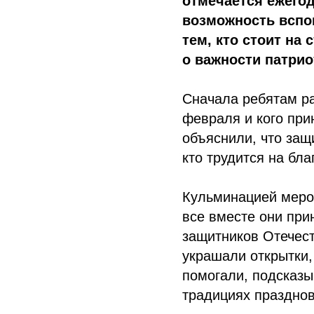
отмечается ежегод
возможность вспо
тем, кто стоит на
о важности патрио
Сначала ребятам ра
февраля и кого при
объяснили, что защ
кто трудится на бла
Кульминацией меро
все вместе они при
защитников Отечест
украшали открытки,
помогали, подсказ
традициях праздно