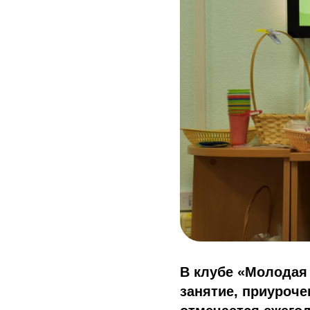
В клубе «Молодая
занятие, приуроче