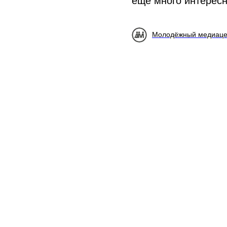
ещё много интересн
Молодёжный медиаце