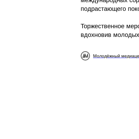
международных соре
подрастающего пок
Торжественное мер
вдохновив молодых
Молодёжный медиаце