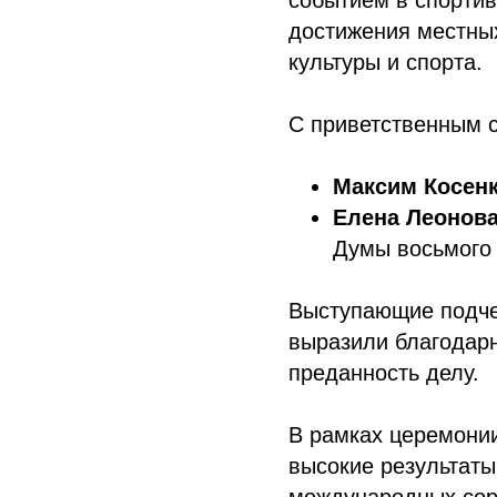
событием в спорти
достижения местных
культуры и спорта.
С приветственным с
Максим Косен
Елена Леонов
Думы восьмого 
Выступающие подче
выразили благодарн
преданность делу.
В рамках церемонии
высокие результаты