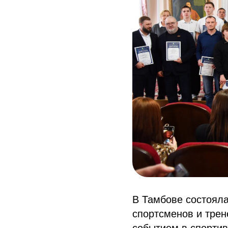
В Тамбове состоял
спортсменов и трен