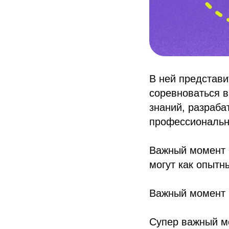
В ней представи
соревноваться в
знаний, разраб
профессиональн
Важный момент №
могут как опытн
Важный момент 
Супер важный мо