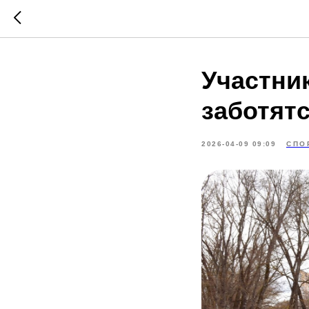
Участни
заботят
2026-04-09 09:09
СПО