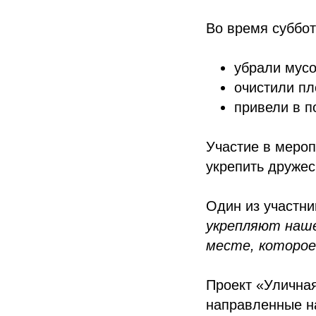
Во время суббот
убрали мусо
очистили п
привели в п
Участие в мероп
укрепить дружес
Один из участни
укрепляют наш
месте, которое
Проект «Улична
направленные на