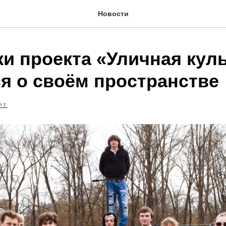
Новости
ки проекта «Уличная кул
ся о своём пространстве
РТ