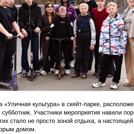
а «Уличная культура» в скейт‑парке, располож
субботник. Участники мероприятия навели пор
гих стало не просто зоной отдыха, а настоящей
торым домом.