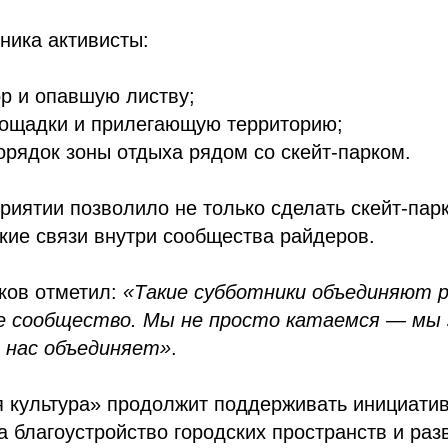
ника активисты:
р и опавшую листву;
лощадки и прилегающую территорию;
орядок зоны отдыха рядом со скейт‑парком.
риятии позволило не только сделать скейт‑парк
кие связи внутри сообщества райдеров.
ков отметил:
«Такие субботники объединяют р
е сообщество. Мы не просто катаемся — мы 
 нас объединяет»
.
я культура» продолжит поддерживать инициати
 благоустройство городских пространств и раз