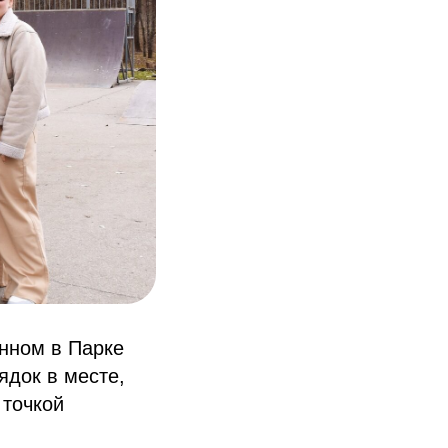
енном в Парке
ядок в месте,
 точкой