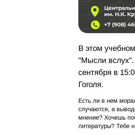
В этом учебном
"Мысли вслух".
сентября в 15:
Гоголя.
Есть ли в нем мора
случаются, а вывод
мнение? Хочешь поб
литературы? Тебе нр