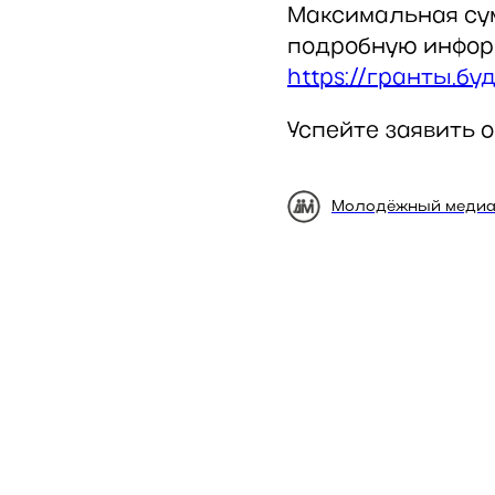
Максимальная с
подробную информ
https://гранты.б
Успейте заявить о
Молодёжный медиа