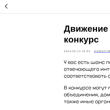
Движение 
конкурс
2024-02-13 10:03
НОВОСТ
У вас есть шанс 
отвечающего инт
соответствовать 
В конкурсе могут
объединения, дома
также иные орга