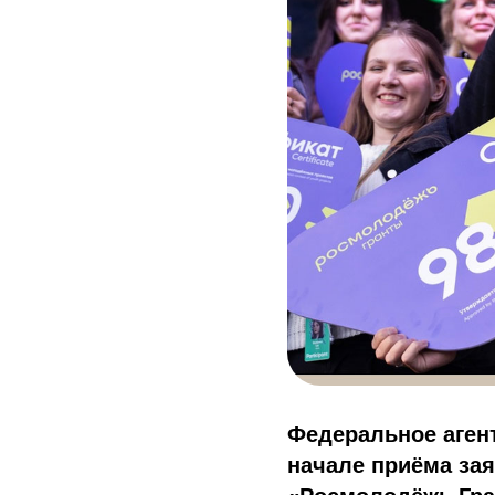
Федеральное аген
начале приёма за