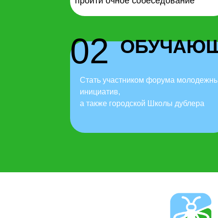
пройти очное собеседование
02
ОБУЧАЮ
Стать участником форума молодежн
инициатив,
а также городской Школы дублера