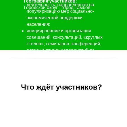
География участников:
деятельность, направленная на
Городской округ - город Тамбов
популяризацию мер социально-
экономической поддержки
населения;
инициирование и организация
совещаний, консультаций, «круглых
столов», семинаров, конференций,
встреч и других мероприятий по
актуальным проблемам молодёжи.
Что ждёт участников?