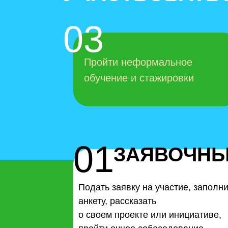
03
Пройти неформальное
обучение и стажировки
01
ЗАЯВОЧН
Подать заявку на участие, заполн
анкету, рассказать
о своем проекте или инициативе,