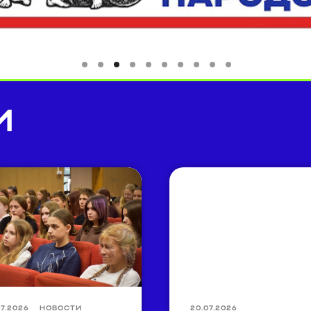
И
07.2026
НОВОСТИ
20.07.2026