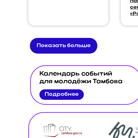
па
се
«Р
Показать больше
Календарь событий
для молодёжи Тамбова
Подробнее