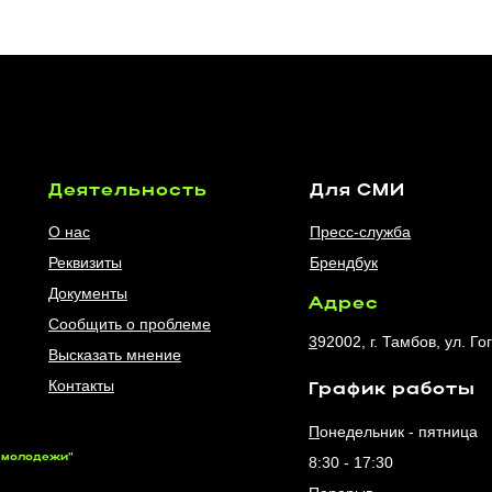
Деятельность
Для СМИ
О нас
Пресс-служба
Реквизиты
Брендбук
Документы
Адрес
Сообщить о проблеме
3
92002, г. Тамбов, ул. Го
Высказать мнение
Контакты
График работы
П
онедельник - пятница
м молодежи"
8:30 - 17:30