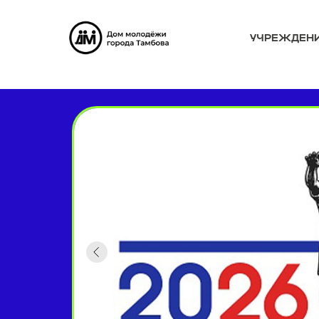
УЧРЕЖДЕН