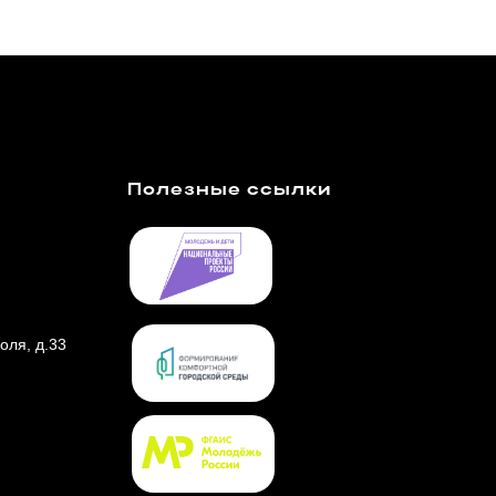
Полезные ссылки
голя, д.33