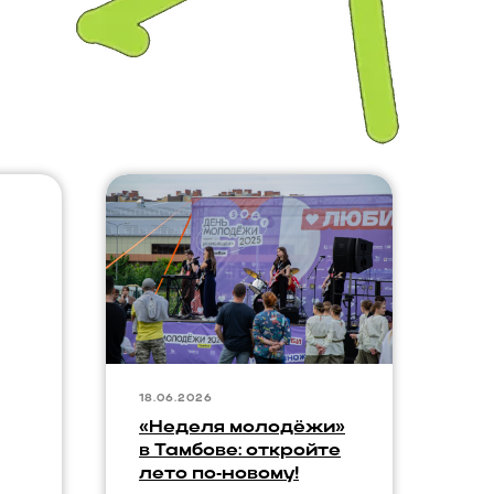
18.06.2026
«Неделя молодёжи»
в Тамбове: откройте
лето по‑новому!