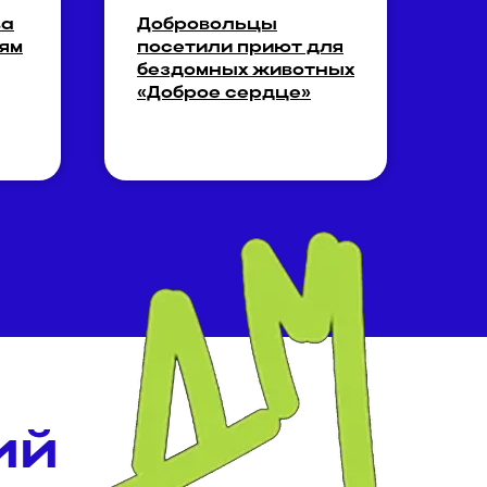
ва
Добровольцы
ям
посетили приют для
бездомных животных
«Доброе сердце»
ий