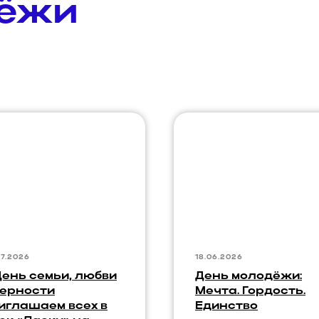
дёжи
07.2026
18.06.2026
День семьи, любви
День молодёжи:
верности
Мечта. Гордость.
иглашаем всех в
Единство