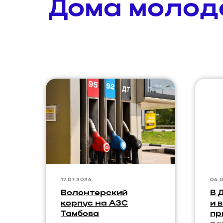
Дома моло
17.07.2026
06.
Волонтерский
В 
корпус на АЗС
и 
Тамбова
пр