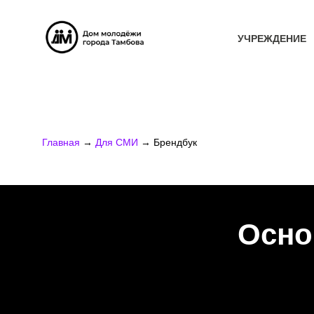
УЧРЕЖДЕНИЕ
Главная
→
Для СМИ
→ Брендбук
Осно