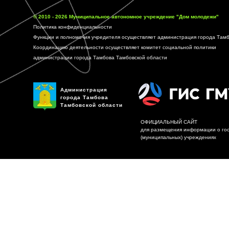
© 2010 - 2026 Муниципальное автономное учреждение "Дом молодежи"
Политика конфиденциальности
Функции и полномочия учредителя осуществляет
администрация города Тамб
Координацию деятельности осуществляет
комитет социальной политики
администрации города Тамбова Тамбовской области
Администрация
города Тамбова
Тамбовской области
ОФИЦИАЛЬНЫЙ САЙТ
для размещения информации о го
(муниципальных) учреждениях